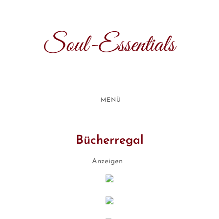
Soul-Essentials
MENÜ
Bücherregal
Anzeigen