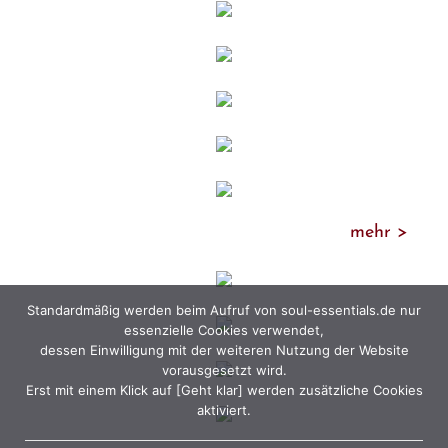
mehr >
Standardmäßig werden beim Aufruf von soul-essentials.de nur
essenzielle Cookies verwendet,
dessen Einwilligung mit der weiteren Nutzung der Website
vorausgesetzt wird.
Erst mit einem Klick auf [Geht klar] werden zusätzliche Cookies
aktiviert.