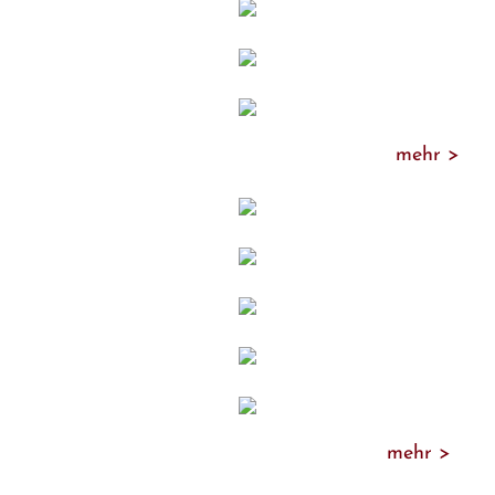
mehr >
mehr >